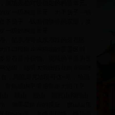
，属地壳相对较稳定的构造单元。
的次一级构造单元，为下扬子—钱
在下扬子—钱塘褶皱带的东部，发
次一级的构造单元。
湖、昆承湖等浅水湖群的分布区
为江口段南岸冲积物的覆盖区域，
多分布新冲积物。境域的平原为长
网交织。地势大致由西北向东南微
左右，局部高亢地段可达8米，地面
，常熟境内平原通常析为沿江平
虞山、顾山、殿山、铜官山和西山
小，属零星散布的孤丘。虞山山形
约6400米，主峰为锦峰，峰顶高