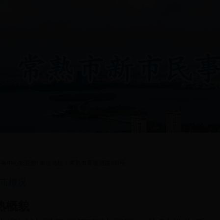
服务指南
新市民风采
新市民心声
事务中心欢迎您! 单位地址：常熟市青墩塘路100号
市概况
熟概貌