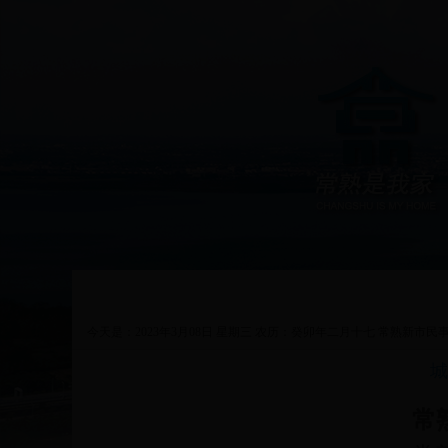
首页
政务公开
新闻中心
今天是：2023年3月08日 星期三 农历：癸卯年二月十七 常熟新市民
城
历史文化
常