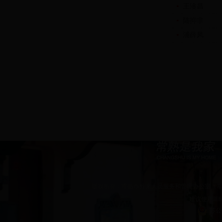
▪
王淦昌
▪
陆抑非
▪
浦薛凤
版权所有：常熟市外来人员服务和管理办公室（
建议使用IE6
苏公网