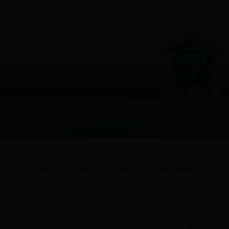
首页
政务公开
新闻中心
今天是：2023年3月08日 星期三 农历：癸卯年二月十七 常熟新市民事务中心欢迎您
历史名人
历史文化
▪
张寿
▪
曹寿铭